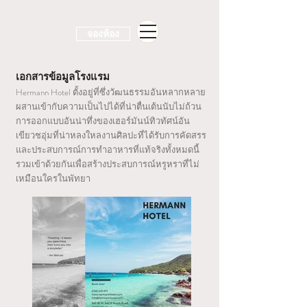
จองห้อง
เอกสารข้อมูลโรงแรม
Hermann Hotel ตั้งอยู่ที่ซึ่งวัฒนธรรมอันหลากหลาย
ผสานเข้ากับความเป็นไปได้ที่น่าตื่นเต้นนับไม่ถ้วน
การออกแบบอันน่าทึ่งของเฮอร์มันน์ทิวทัศน์อัน
เขียวชอุ่มที่น่าหลงใหลงานศิลปะที่ได้รับการคัดสรร
และประสบการณ์การทำอาหารที่แท้จริงทั้งหมดนี้
รวมเข้าด้วยกันเพื่อสร้างประสบการณ์หรูหราที่ไม่
เหมือนใครในพัทยา