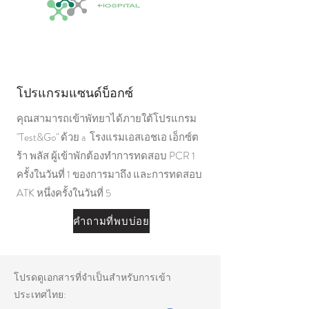
โปรแกรมแซนด์บ็อกซ์
คุณสามารถเข้าพัทยาได้ภายใต้โปรแกรม
"Test&Go" ด้วย a โรงแรมเอสเอชเอ เอ็กซ์ต
ร้า พลัส ผู้เข้าพักต้องทำการทดสอบ PCR 1
ครั้งในวันที่ 1 ของการมาถึง และการทดสอบ
ATK หนึ่งครั้งในวันที่ 5
คำถามที่พบบ่อย
โปรดดูเอกสารที่จำเป็นสำหรับการเข้า
ประเทศไทย: